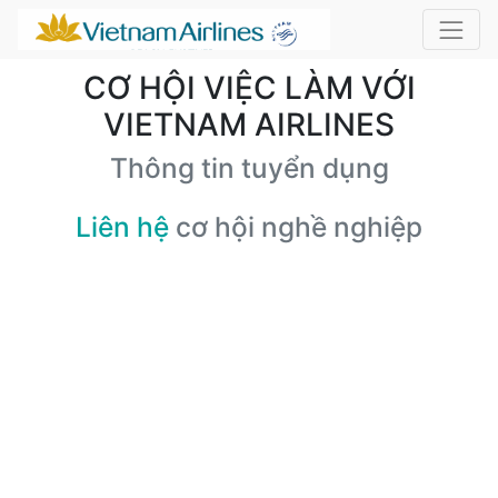
CƠ HỘI VIỆC LÀM VỚI
VIETNAM AIRLINES
Thông tin tuyển dụng
Liên hệ
cơ hội nghề nghiệp