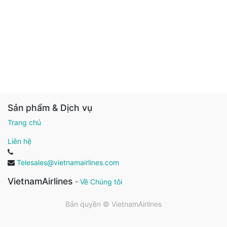
Sản phẩm & Dịch vụ
Trang chủ
Liên hệ
Telesales@vietnamairlines.com
VietnamAirlines
-
Về Chúng tôi
Bản quyền ©
VietnamAirlines