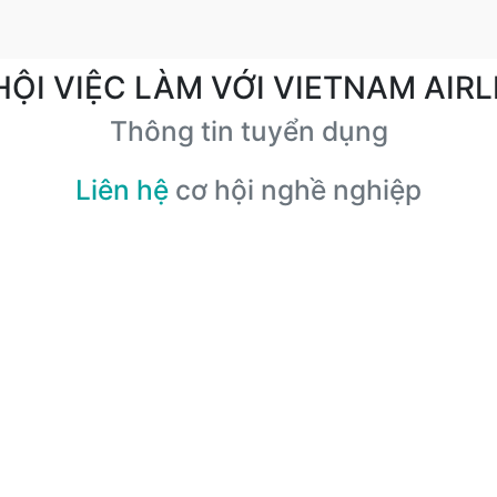
HỘI VIỆC LÀM VỚI VIETNAM AIRL
Thông tin tuyển dụng
Liên hệ
cơ hội nghề nghiệp