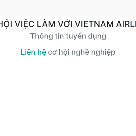
HỘI VIỆC LÀM VỚI VIETNAM AIRL
Thông tin tuyển dụng
Liên hệ
cơ hội nghề nghiệp