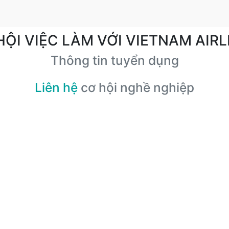
HỘI VIỆC LÀM VỚI VIETNAM AIRL
Thông tin tuyển dụng
Liên hệ
cơ hội nghề nghiệp