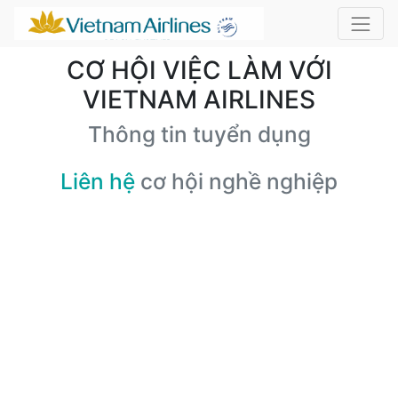
CƠ HỘI VIỆC LÀM VỚI
VIETNAM AIRLINES
Thông tin tuyển dụng
Liên hệ
cơ hội nghề nghiệp