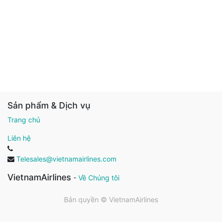
Sản phẩm & Dịch vụ
Trang chủ
Liên hệ
Telesales@vietnamairlines.com
VietnamAirlines
-
Về Chúng tôi
Bản quyền ©
VietnamAirlines