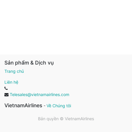
Sản phẩm & Dịch vụ
Trang chủ
Liên hệ
Telesales@vietnamairlines.com
VietnamAirlines
-
Về Chúng tôi
Bản quyền ©
VietnamAirlines