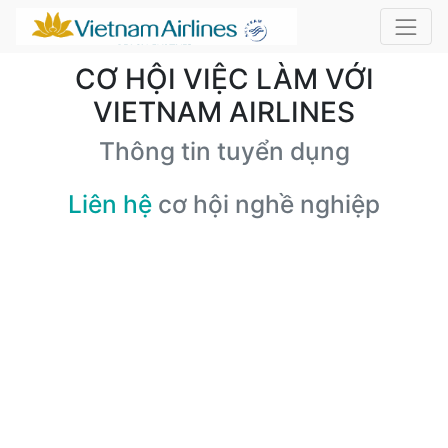
CƠ HỘI VIỆC LÀM VỚI
VIETNAM AIRLINES
Thông tin tuyển dụng
Liên hệ
cơ hội nghề nghiệp