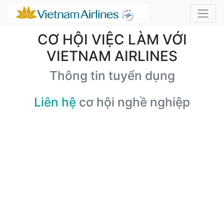
CƠ HỘI VIỆC LÀM VỚI
VIETNAM AIRLINES
Thông tin tuyển dụng
Liên hệ
cơ hội nghề nghiệp