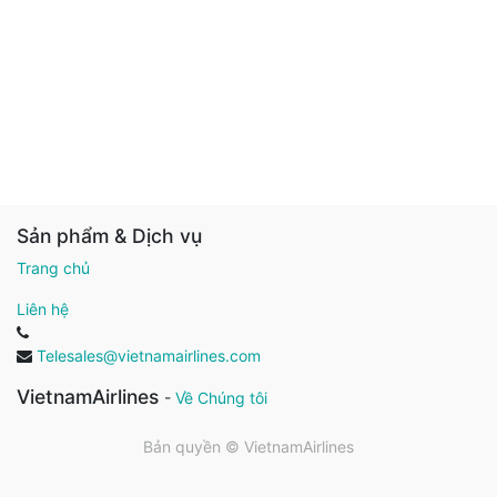
Sản phẩm & Dịch vụ
Trang chủ
Liên hệ
Telesales@vietnamairlines.com
VietnamAirlines
-
Về Chúng tôi
Bản quyền ©
VietnamAirlines