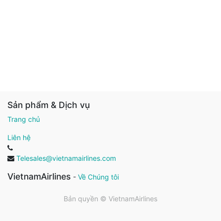
Sản phẩm & Dịch vụ
Trang chủ
Liên hệ
Telesales@vietnamairlines.com
VietnamAirlines
-
Về Chúng tôi
Bản quyền ©
VietnamAirlines