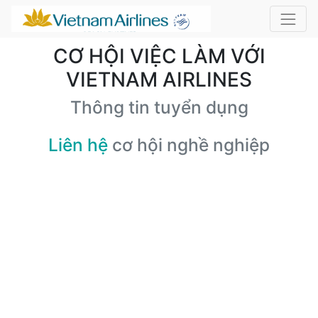
CƠ HỘI VIỆC LÀM VỚI
VIETNAM AIRLINES
Thông tin tuyển dụng
Liên hệ
cơ hội nghề nghiệp