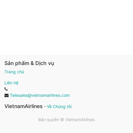
Sản phẩm & Dịch vụ
Trang chủ
Liên hệ
Telesales@vietnamairlines.com
VietnamAirlines
-
Về Chúng tôi
Bản quyền ©
VietnamAirlines