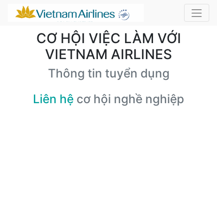
CƠ HỘI VIỆC LÀM VỚI
VIETNAM AIRLINES
Thông tin tuyển dụng
Liên hệ
cơ hội nghề nghiệp