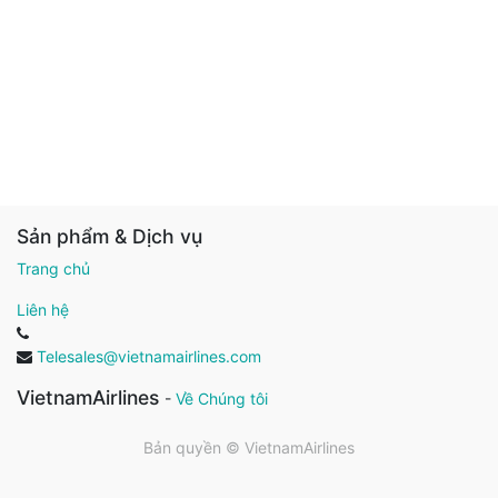
Sản phẩm & Dịch vụ
Trang chủ
Liên hệ
Telesales@vietnamairlines.com
VietnamAirlines
-
Về Chúng tôi
Bản quyền ©
VietnamAirlines