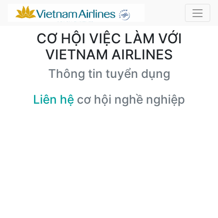
CƠ HỘI VIỆC LÀM VỚI
VIETNAM AIRLINES
Thông tin tuyển dụng
Liên hệ
cơ hội nghề nghiệp