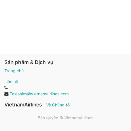
Sản phẩm & Dịch vụ
Trang chủ
Liên hệ
Telesales@vietnamairlines.com
VietnamAirlines
-
Về Chúng tôi
Bản quyền ©
VietnamAirlines