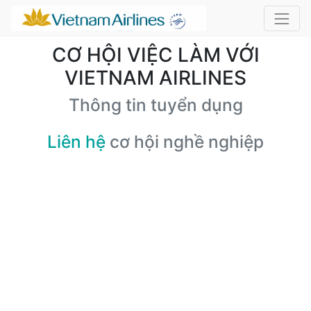
CƠ HỘI VIỆC LÀM VỚI
VIETNAM AIRLINES
Thông tin tuyển dụng
Liên hệ
cơ hội nghề nghiệp