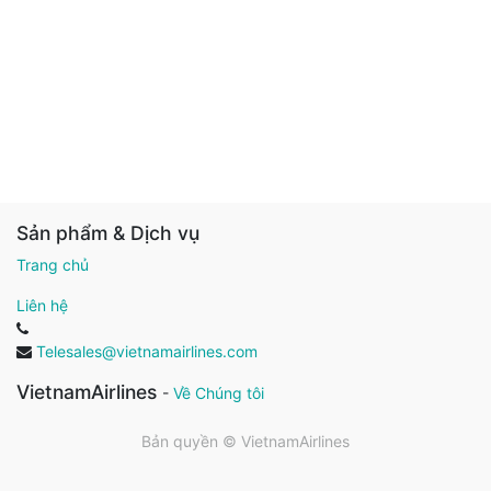
Sản phẩm & Dịch vụ
Trang chủ
Liên hệ
Telesales@vietnamairlines.com
VietnamAirlines
-
Về Chúng tôi
Bản quyền ©
VietnamAirlines