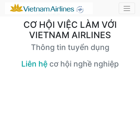
CƠ HỘI VIỆC LÀM VỚI
VIETNAM AIRLINES
Thông tin tuyển dụng
Liên hệ
cơ hội nghề nghiệp