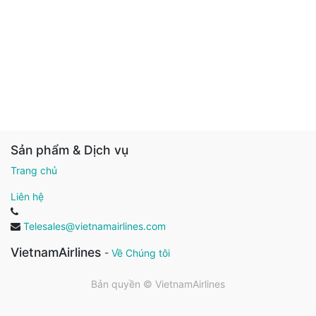
Sản phẩm & Dịch vụ
Trang chủ
Liên hệ
Telesales@vietnamairlines.com
VietnamAirlines
-
Về Chúng tôi
Bản quyền ©
VietnamAirlines