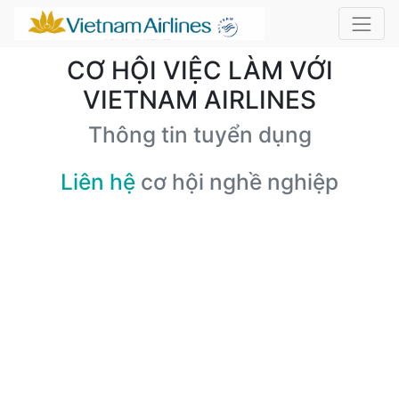
CƠ HỘI VIỆC LÀM VỚI
VIETNAM AIRLINES
Thông tin tuyển dụng
Liên hệ
cơ hội nghề nghiệp