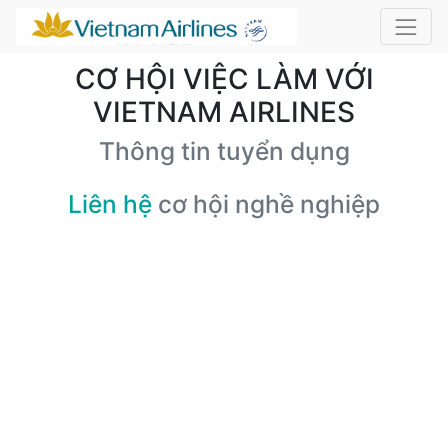
CƠ HỘI VIỆC LÀM VỚI
VIETNAM AIRLINES
Thông tin tuyển dụng
Liên hệ
cơ hội nghề nghiệp