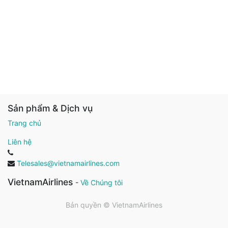
Sản phẩm & Dịch vụ
Trang chủ
Liên hệ
Telesales@vietnamairlines.com
VietnamAirlines
-
Về Chúng tôi
Bản quyền ©
VietnamAirlines