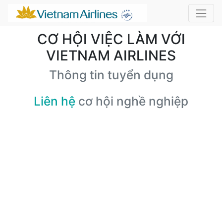
CƠ HỘI VIỆC LÀM VỚI
VIETNAM AIRLINES
Thông tin tuyển dụng
Liên hệ
cơ hội nghề nghiệp