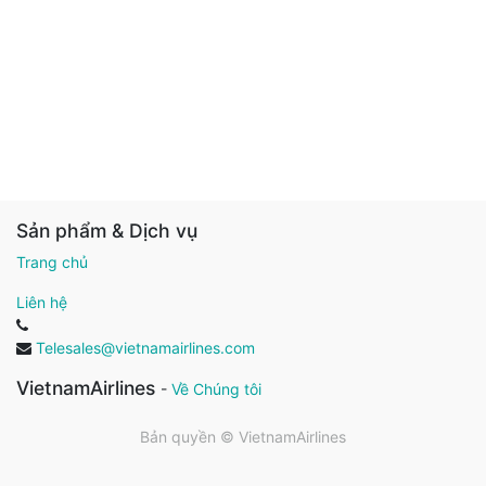
Sản phẩm & Dịch vụ
Trang chủ
Liên hệ
Telesales@vietnamairlines.com
VietnamAirlines
-
Về Chúng tôi
Bản quyền ©
VietnamAirlines