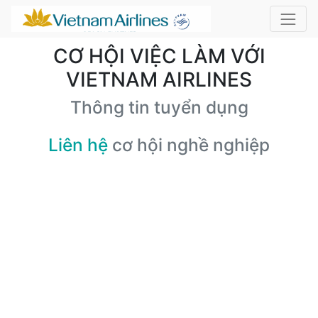
CƠ HỘI VIỆC LÀM VỚI
VIETNAM AIRLINES
Thông tin tuyển dụng
Liên hệ
cơ hội nghề nghiệp