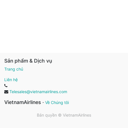
Sản phẩm & Dịch vụ
Trang chủ
Liên hệ
Telesales@vietnamairlines.com
VietnamAirlines
-
Về Chúng tôi
Bản quyền ©
VietnamAirlines