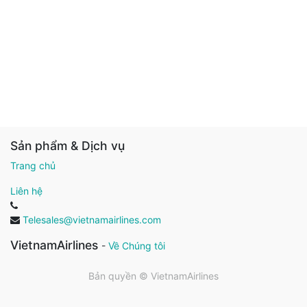
Sản phẩm & Dịch vụ
Trang chủ
Liên hệ
Telesales@vietnamairlines.com
VietnamAirlines
-
Về Chúng tôi
Bản quyền ©
VietnamAirlines