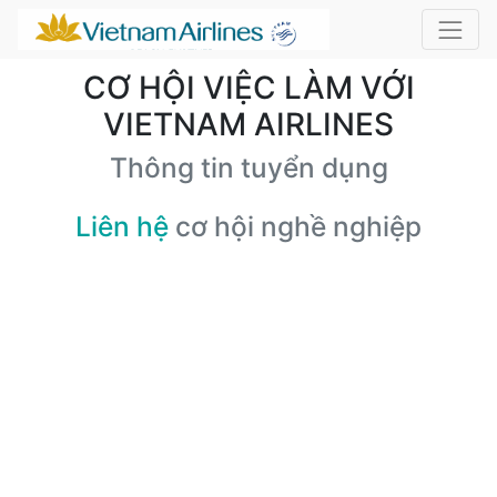
CƠ HỘI VIỆC LÀM VỚI
VIETNAM AIRLINES
Thông tin tuyển dụng
Liên hệ
cơ hội nghề nghiệp