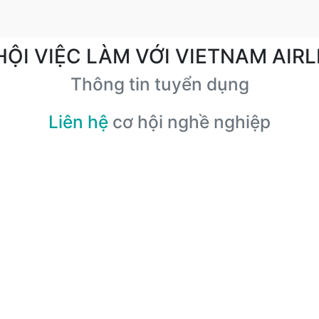
HỘI VIỆC LÀM VỚI VIETNAM AIRL
Thông tin tuyển dụng
Liên hệ
cơ hội nghề nghiệp