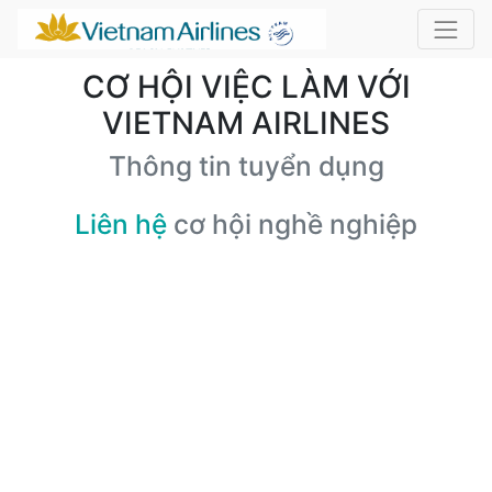
CƠ HỘI VIỆC LÀM VỚI
VIETNAM AIRLINES
Thông tin tuyển dụng
Liên hệ
cơ hội nghề nghiệp