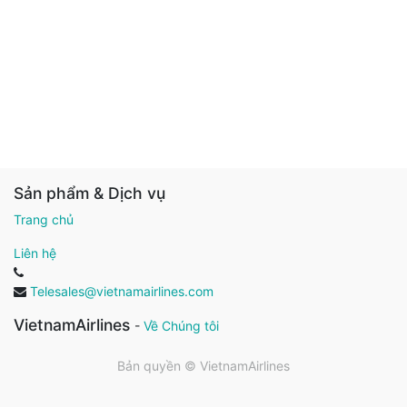
Sản phẩm & Dịch vụ
Trang chủ
Liên hệ
Telesales@vietnamairlines.com
VietnamAirlines
-
Về Chúng tôi
Bản quyền ©
VietnamAirlines