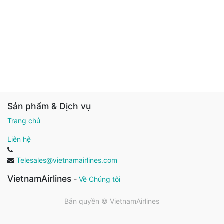
Sản phẩm & Dịch vụ
Trang chủ
Liên hệ
Telesales@vietnamairlines.com
VietnamAirlines
-
Về Chúng tôi
Bản quyền ©
VietnamAirlines