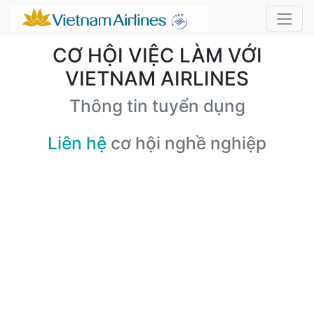
CƠ HỘI VIỆC LÀM VỚI
VIETNAM AIRLINES
Thông tin tuyển dụng
Liên hệ
cơ hội nghề nghiệp