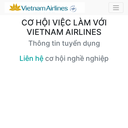
CƠ HỘI VIỆC LÀM VỚI
VIETNAM AIRLINES
Thông tin tuyển dụng
Liên hệ
cơ hội nghề nghiệp