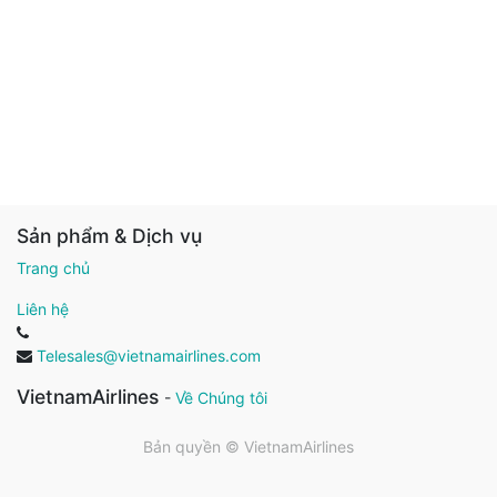
Sản phẩm & Dịch vụ
Trang chủ
Liên hệ
Telesales@vietnamairlines.com
VietnamAirlines
-
Về Chúng tôi
Bản quyền ©
VietnamAirlines