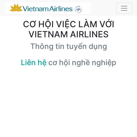
CƠ HỘI VIỆC LÀM VỚI
VIETNAM AIRLINES
Thông tin tuyển dụng
Liên hệ
cơ hội nghề nghiệp