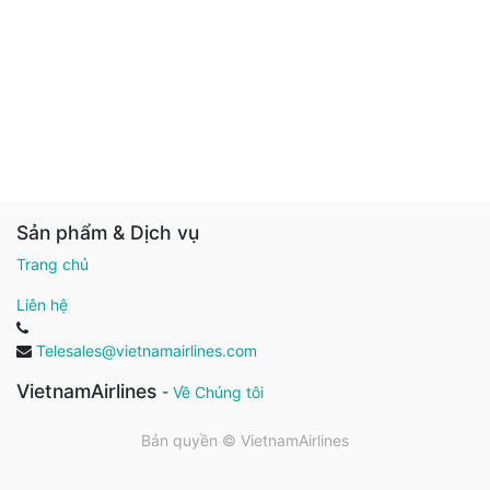
Sản phẩm & Dịch vụ
Trang chủ
Liên hệ
Telesales@vietnamairlines.com
VietnamAirlines
-
Về Chúng tôi
Bản quyền ©
VietnamAirlines