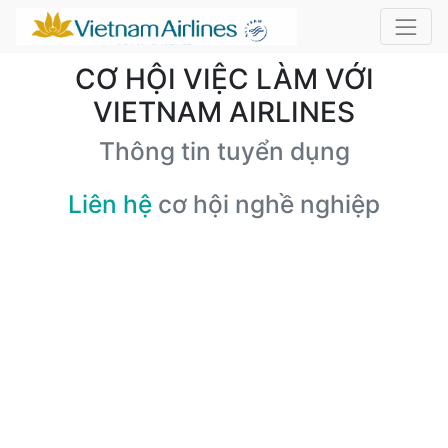
CƠ HỘI VIỆC LÀM VỚI
VIETNAM AIRLINES
Thông tin tuyển dụng
Liên hệ
cơ hội nghề nghiệp