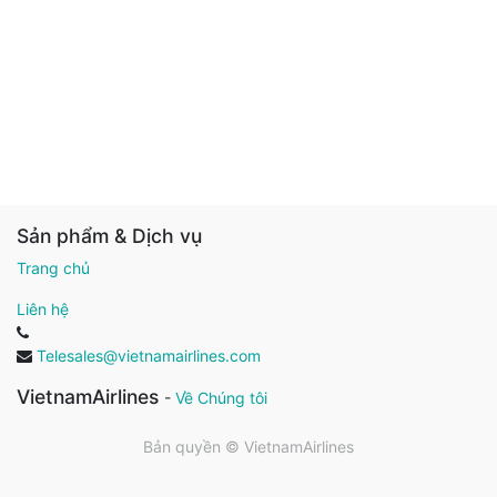
Sản phẩm & Dịch vụ
Trang chủ
Liên hệ
Telesales@vietnamairlines.com
VietnamAirlines
-
Về Chúng tôi
Bản quyền ©
VietnamAirlines