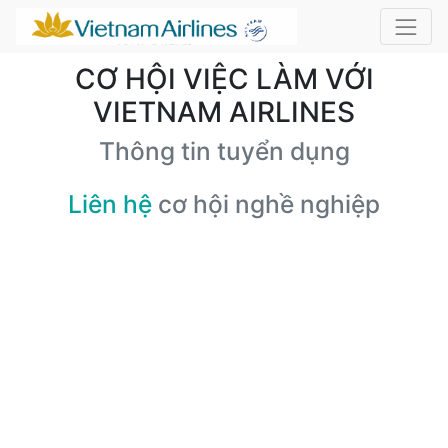
CƠ HỘI VIỆC LÀM VỚI
VIETNAM AIRLINES
Thông tin tuyển dụng
Liên hệ
cơ hội nghề nghiệp