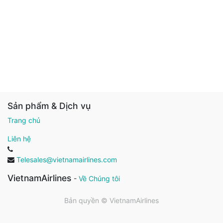
Sản phẩm & Dịch vụ
Trang chủ
Liên hệ
Telesales@vietnamairlines.com
VietnamAirlines
-
Về Chúng tôi
Bản quyền ©
VietnamAirlines