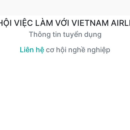
HỘI VIỆC LÀM VỚI VIETNAM AIRL
Thông tin tuyển dụng
Liên hệ
cơ hội nghề nghiệp