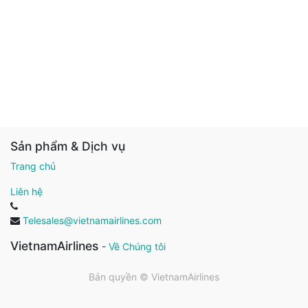
Sản phẩm & Dịch vụ
Trang chủ
Liên hệ
Telesales@vietnamairlines.com
VietnamAirlines
-
Về Chúng tôi
Bản quyền ©
VietnamAirlines