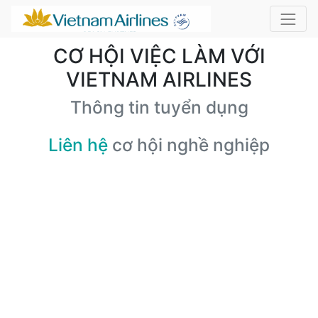
CƠ HỘI VIỆC LÀM VỚI
VIETNAM AIRLINES
Thông tin tuyển dụng
Liên hệ
cơ hội nghề nghiệp