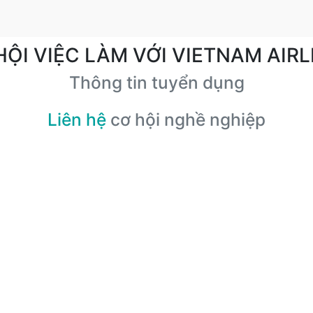
HỘI VIỆC LÀM VỚI VIETNAM AIRL
Thông tin tuyển dụng
Liên hệ
cơ hội nghề nghiệp