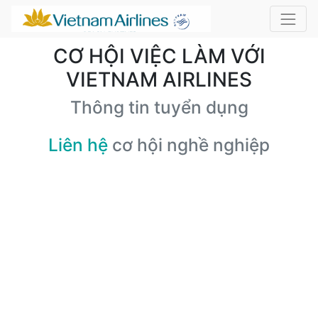
CƠ HỘI VIỆC LÀM VỚI
VIETNAM AIRLINES
Thông tin tuyển dụng
Liên hệ
cơ hội nghề nghiệp