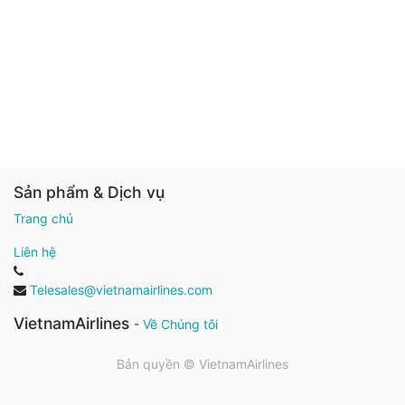
Sản phẩm & Dịch vụ
Trang chủ
Liên hệ
Telesales@vietnamairlines.com
VietnamAirlines
-
Về Chúng tôi
Bản quyền ©
VietnamAirlines