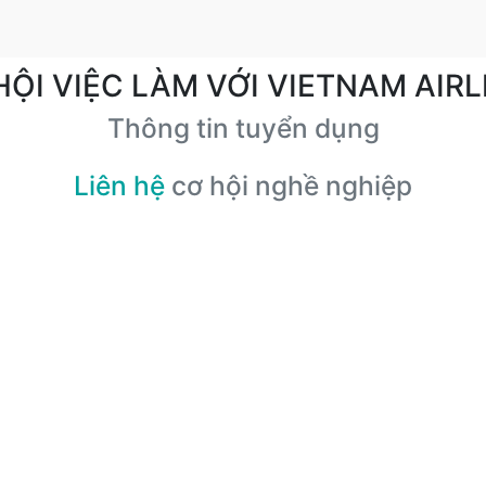
HỘI VIỆC LÀM VỚI VIETNAM AIRL
Thông tin tuyển dụng
Liên hệ
cơ hội nghề nghiệp