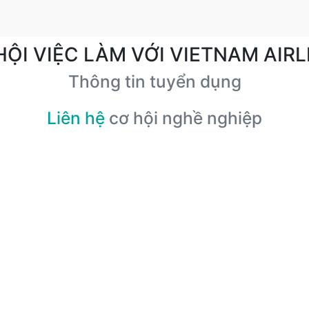
HỘI VIỆC LÀM VỚI VIETNAM AIRL
Thông tin tuyển dụng
Liên hệ
cơ hội nghề nghiệp