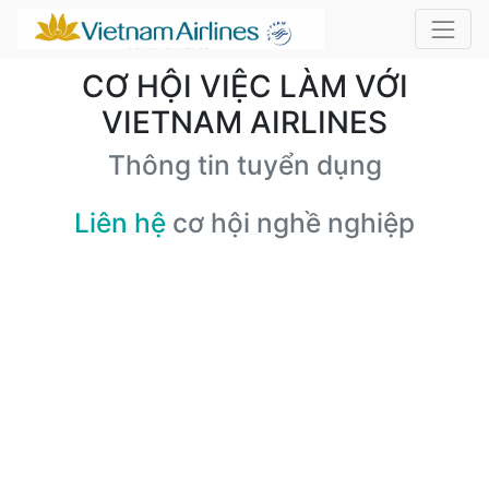
CƠ HỘI VIỆC LÀM VỚI
VIETNAM AIRLINES
Thông tin tuyển dụng
Liên hệ
cơ hội nghề nghiệp