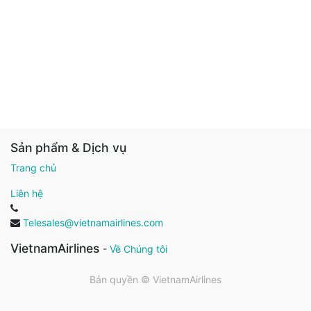
Sản phẩm & Dịch vụ
Trang chủ
Liên hệ
Telesales@vietnamairlines.com
VietnamAirlines
-
Về Chúng tôi
Bản quyền ©
VietnamAirlines