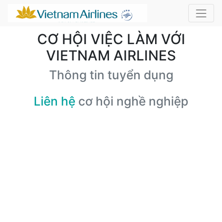
CƠ HỘI VIỆC LÀM VỚI
VIETNAM AIRLINES
Thông tin tuyển dụng
Liên hệ
cơ hội nghề nghiệp