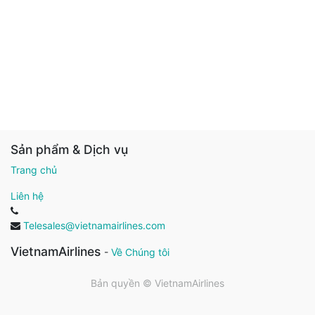
Sản phẩm & Dịch vụ
Trang chủ
Liên hệ
Telesales@vietnamairlines.com
VietnamAirlines
-
Về Chúng tôi
Bản quyền ©
VietnamAirlines