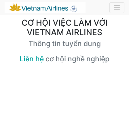
CƠ HỘI VIỆC LÀM VỚI
VIETNAM AIRLINES
Thông tin tuyển dụng
Liên hệ
cơ hội nghề nghiệp