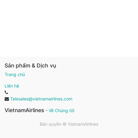
Sản phẩm & Dịch vụ
Trang chủ
Liên hệ
Telesales@vietnamairlines.com
VietnamAirlines
-
Về Chúng tôi
Bản quyền ©
VietnamAirlines