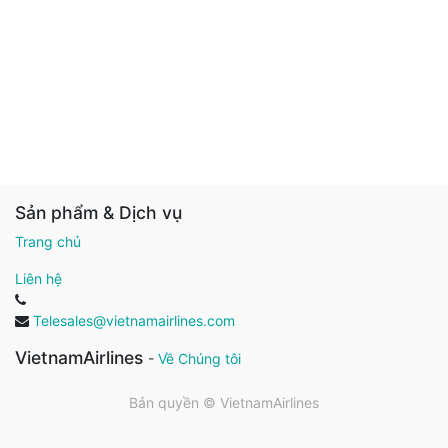
Sản phẩm & Dịch vụ
Trang chủ
Liên hệ
Telesales@vietnamairlines.com
VietnamAirlines
-
Về Chúng tôi
Bản quyền ©
VietnamAirlines