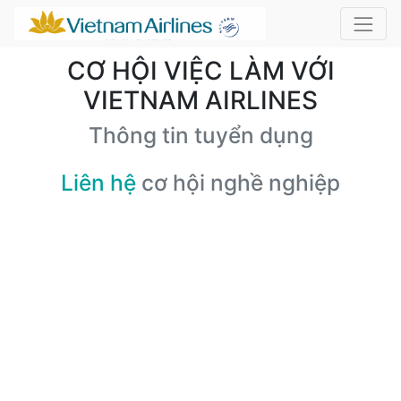
CƠ HỘI VIỆC LÀM VỚI
VIETNAM AIRLINES
Thông tin tuyển dụng
Liên hệ
cơ hội nghề nghiệp