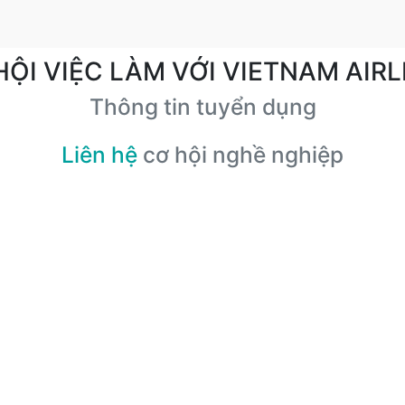
HỘI VIỆC LÀM VỚI VIETNAM AIRL
Thông tin tuyển dụng
Liên hệ
cơ hội nghề nghiệp