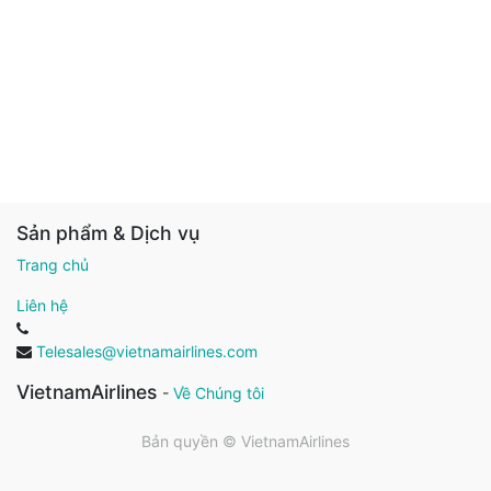
Sản phẩm & Dịch vụ
Trang chủ
Liên hệ
Telesales@vietnamairlines.com
VietnamAirlines
-
Về Chúng tôi
Bản quyền ©
VietnamAirlines