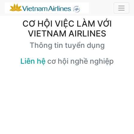
CƠ HỘI VIỆC LÀM VỚI
VIETNAM AIRLINES
Thông tin tuyển dụng
Liên hệ
cơ hội nghề nghiệp