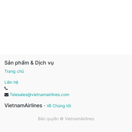
Sản phẩm & Dịch vụ
Trang chủ
Liên hệ
Telesales@vietnamairlines.com
VietnamAirlines
-
Về Chúng tôi
Bản quyền ©
VietnamAirlines