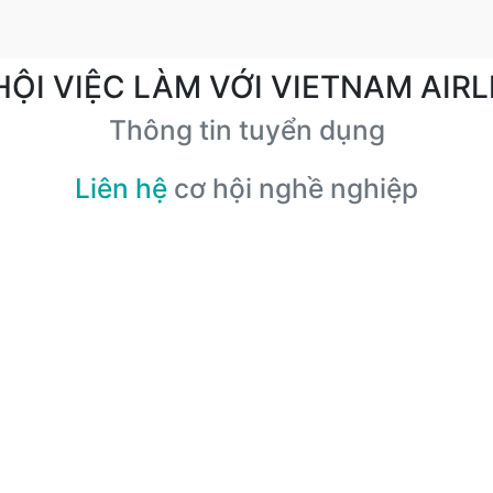
HỘI VIỆC LÀM VỚI VIETNAM AIRL
Thông tin tuyển dụng
Liên hệ
cơ hội nghề nghiệp