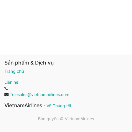
Sản phẩm & Dịch vụ
Trang chủ
Liên hệ
Telesales@vietnamairlines.com
VietnamAirlines
-
Về Chúng tôi
Bản quyền ©
VietnamAirlines