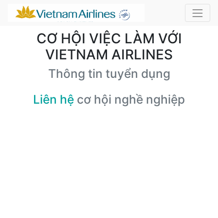
CƠ HỘI VIỆC LÀM VỚI
VIETNAM AIRLINES
Thông tin tuyển dụng
Liên hệ
cơ hội nghề nghiệp