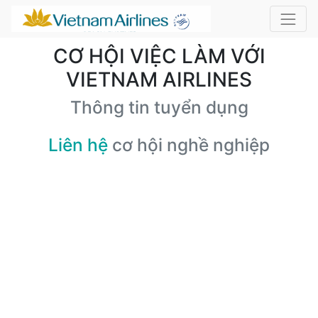
CƠ HỘI VIỆC LÀM VỚI
VIETNAM AIRLINES
Thông tin tuyển dụng
Liên hệ
cơ hội nghề nghiệp