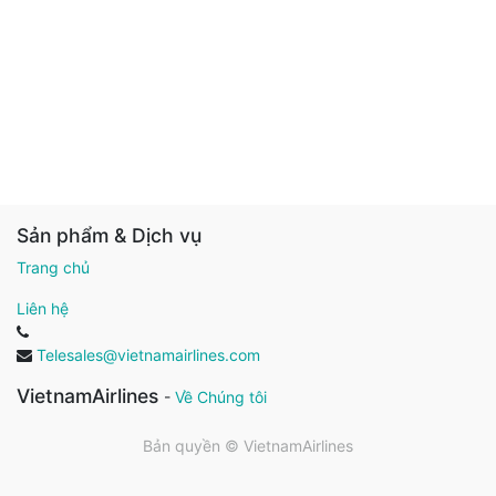
Sản phẩm & Dịch vụ
Trang chủ
Liên hệ
Telesales@vietnamairlines.com
VietnamAirlines
-
Về Chúng tôi
Bản quyền ©
VietnamAirlines