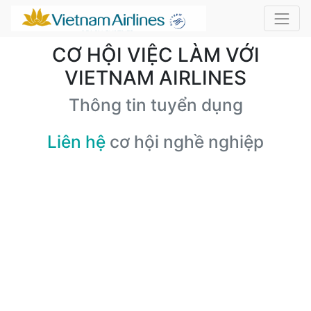
CƠ HỘI VIỆC LÀM VỚI
VIETNAM AIRLINES
Thông tin tuyển dụng
Liên hệ
cơ hội nghề nghiệp