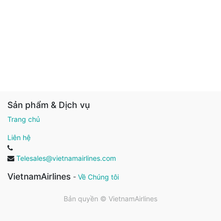
Sản phẩm & Dịch vụ
Trang chủ
Liên hệ
Telesales@vietnamairlines.com
VietnamAirlines
-
Về Chúng tôi
Bản quyền ©
VietnamAirlines