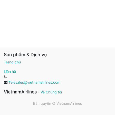
Sản phẩm & Dịch vụ
Trang chủ
Liên hệ
Telesales@vietnamairlines.com
VietnamAirlines
-
Về Chúng tôi
Bản quyền ©
VietnamAirlines