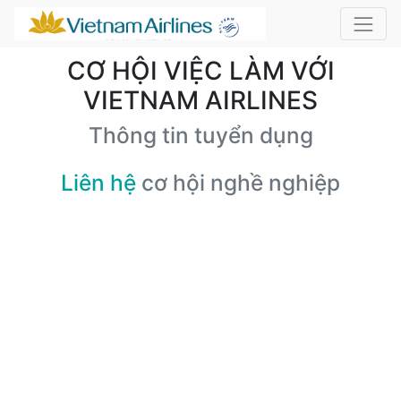
CƠ HỘI VIỆC LÀM VỚI
VIETNAM AIRLINES
Thông tin tuyển dụng
Liên hệ
cơ hội nghề nghiệp