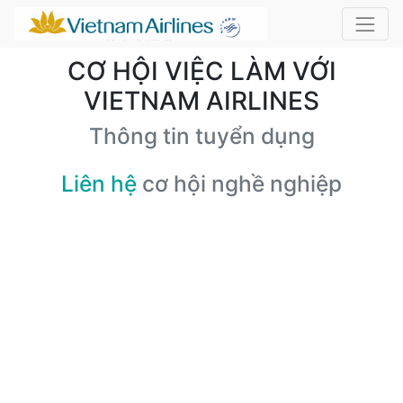
CƠ HỘI VIỆC LÀM VỚI
VIETNAM AIRLINES
Thông tin tuyển dụng
Liên hệ
cơ hội nghề nghiệp