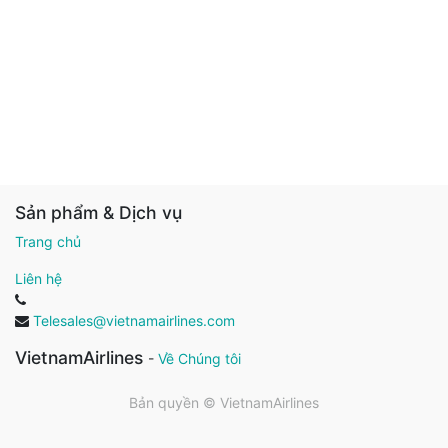
Sản phẩm & Dịch vụ
Trang chủ
Liên hệ
Telesales@vietnamairlines.com
VietnamAirlines
-
Về Chúng tôi
Bản quyền ©
VietnamAirlines