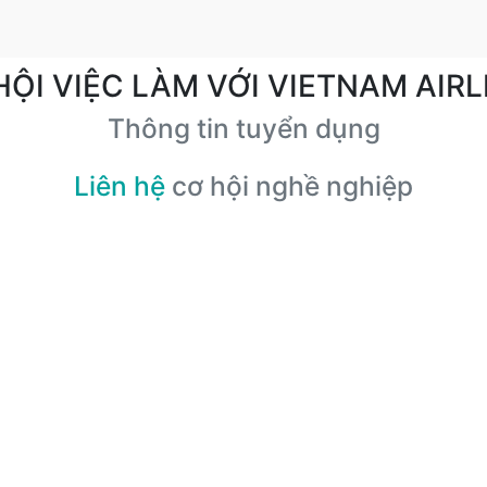
HỘI VIỆC LÀM VỚI VIETNAM AIRL
Thông tin tuyển dụng
Liên hệ
cơ hội nghề nghiệp