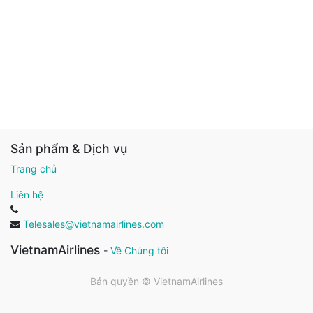
Sản phẩm & Dịch vụ
Trang chủ
Liên hệ
Telesales@vietnamairlines.com
VietnamAirlines
-
Về Chúng tôi
Bản quyền ©
VietnamAirlines