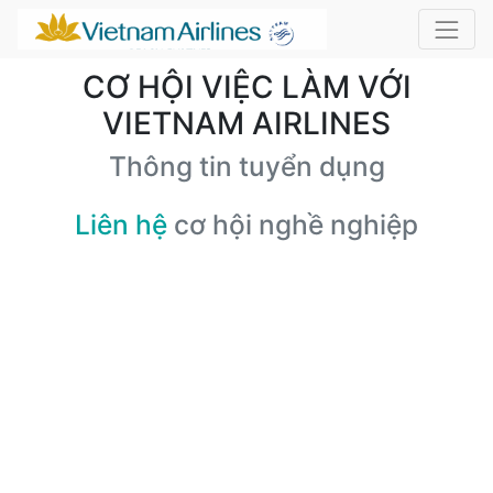
CƠ HỘI VIỆC LÀM VỚI
VIETNAM AIRLINES
Thông tin tuyển dụng
Liên hệ
cơ hội nghề nghiệp