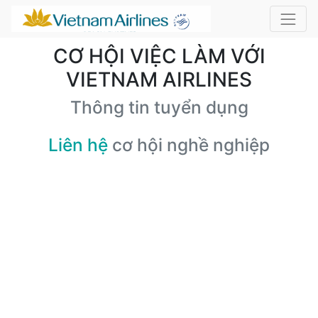
CƠ HỘI VIỆC LÀM VỚI
VIETNAM AIRLINES
Thông tin tuyển dụng
Liên hệ
cơ hội nghề nghiệp