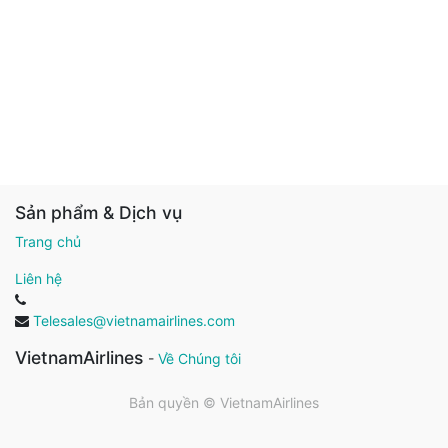
Sản phẩm & Dịch vụ
Trang chủ
Liên hệ
Telesales@vietnamairlines.com
VietnamAirlines
-
Về Chúng tôi
Bản quyền ©
VietnamAirlines