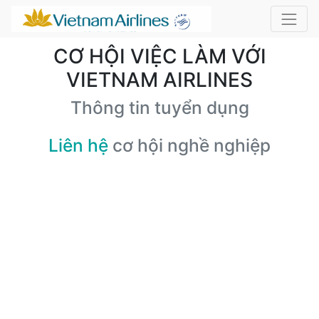
CƠ HỘI VIỆC LÀM VỚI
VIETNAM AIRLINES
Thông tin tuyển dụng
Liên hệ
cơ hội nghề nghiệp