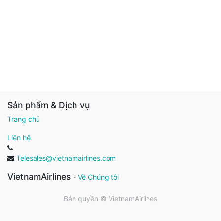
Sản phẩm & Dịch vụ
Trang chủ
Liên hệ
Telesales@vietnamairlines.com
VietnamAirlines
-
Về Chúng tôi
Bản quyền ©
VietnamAirlines