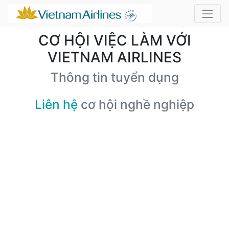
CƠ HỘI VIỆC LÀM VỚI
VIETNAM AIRLINES
Thông tin tuyển dụng
Liên hệ
cơ hội nghề nghiệp