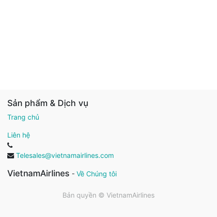
Sản phẩm & Dịch vụ
Trang chủ
Liên hệ
Telesales@vietnamairlines.com
VietnamAirlines
-
Về Chúng tôi
Bản quyền ©
VietnamAirlines