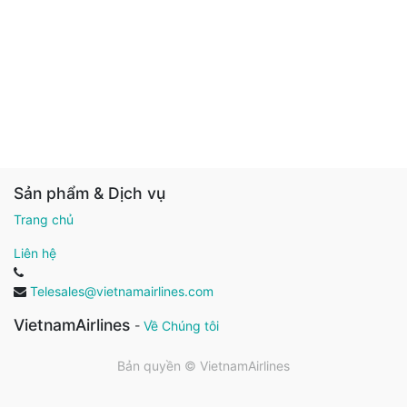
Sản phẩm & Dịch vụ
Trang chủ
Liên hệ
Telesales@vietnamairlines.com
VietnamAirlines
-
Về Chúng tôi
Bản quyền ©
VietnamAirlines