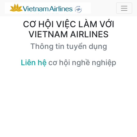
CƠ HỘI VIỆC LÀM VỚI
VIETNAM AIRLINES
Thông tin tuyển dụng
Liên hệ
cơ hội nghề nghiệp