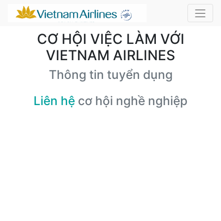
CƠ HỘI VIỆC LÀM VỚI
VIETNAM AIRLINES
Thông tin tuyển dụng
Liên hệ
cơ hội nghề nghiệp