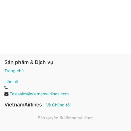
Sản phẩm & Dịch vụ
Trang chủ
Liên hệ
Telesales@vietnamairlines.com
VietnamAirlines
-
Về Chúng tôi
Bản quyền ©
VietnamAirlines